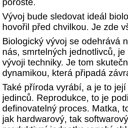
poroste.
Vývoj bude sledovat ideál biolo
hovořil před chvilkou. Je zde v
Biologický vývoj se odehrává n
nás, smrtelných jednotlivců, je
vývoji techniky. Je tom skutečn
dynamikou, která připadá závr
Také příroda vyrábí, a je to je
jedinců. Reprodukce, to je po
definovatelný proces. Matka, t
jak hardwarový, tak softwarový