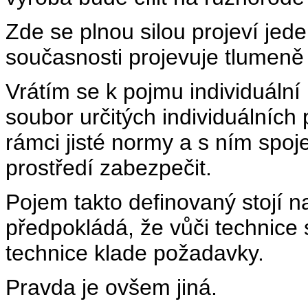
Zde se plnou silou projeví jede
současnosti projevuje tlumeně
Vrátím se k pojmu individuální
soubor určitých individuálních 
rámci jisté normy a s ním spoj
prostředí zabezpečit.
Pojem takto definovaný stojí n
předpokládá, že vůči technice s
technice klade požadavky.
Pravda je ovšem jiná.