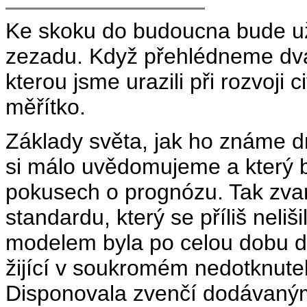
Ke skoku do budoucna bude už
zezadu. Když přehlédneme dva
kterou jsme urazili při rozvoji 
měřítko.
Základy světa, jak ho známe dn
si málo uvědomujeme a který b
pokusech o prognózu. Tak zvaný
standardu, který se příliš nel
modelem byla po celou dobu d
žijící v soukromém nedotknute
Disponovala zvenčí dodávanými