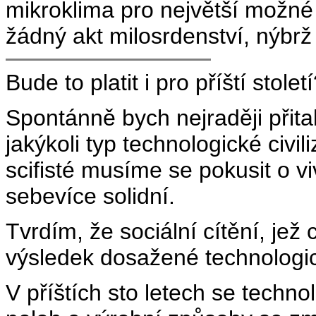
mikroklima pro největší možné
žádný akt milosrdenství, nýbr
Bude to platit i pro příští stolet
Spontánně bych nejraději přitak
jakýkoli typ technologické civ
scifisté musíme se pokusit o viv
sebevíce solidní.
Tvrdím, že sociální cítění, jež 
výsledek dosažené technologi
V příštích sto letech se techn