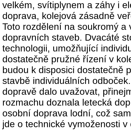
velkém, svítiplynem a záhy i 
doprava, kolejová zásadně veř
Toto rozdělení na soukromý a v
dopravních staveb. Dvacáté s
technologii, umožňující indivi
dostatečně pružné řízení v kol
budou k disposici dostatečně 
stavbě individuálních odboček.
dopravě dalo uvažovat, přine
rozmachu doznala letecká dop
osobní doprava lodní, což sa
jde o technické vymoženosti v