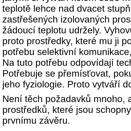
teplotě lehce nad dvacet stupňů
zastřešených izolovaných pro
žádoucí teplotu udržely. Vyhovu
proto prostředky, které mu ji 
potřebu selektivní komunikace
Na tuto potřebu odpovídají tec
Potřebuje se přemísťovat, pok
jeho fyziologie. Proto vytváří 
Není těch požadavků mnoho, a 
prostředků, které jsou schopny
prvnímu závěru.