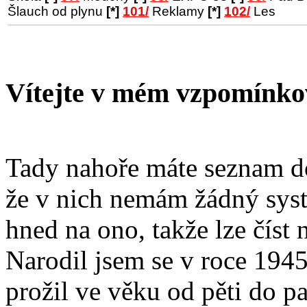
Šlauch od plynu
[*]
101/
Reklamy
[*]
102/
Les
Vítejte v mém vzpomínko
Tady nahoře máte seznam d
že v nich nemám žádný sys
hned na ono, takže lze číst
Narodil jsem se v roce 1945
prožil ve věku od pěti do pa