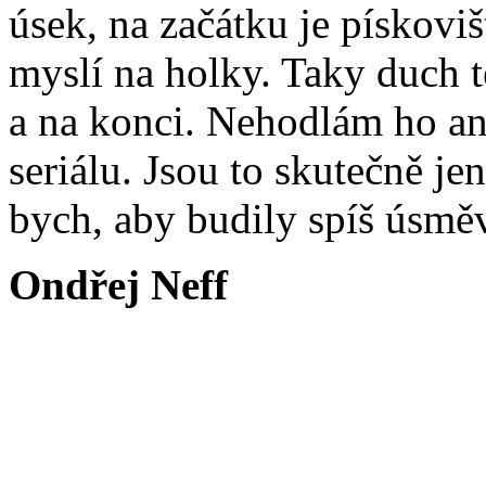
úsek, na začátku je pískovi
myslí na holky. Taky duch t
a na konci. Nehodlám ho an
seriálu. Jsou to skutečně je
bych, aby budily spíš úsměv
Ondřej Neff