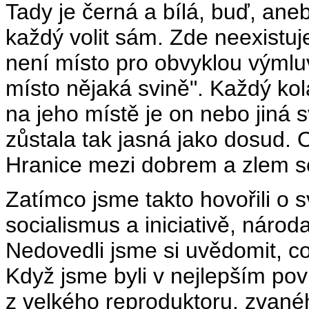
Tady je černá a bílá, buď, ane
každý volit sám. Zde neexistuj
není místo pro obvyklou výmluv
místo nějaká svině". Každý kola
na jeho místě je on nebo jiná s
zůstala tak jasná jako dosud.
Hranice mezi dobrem a zlem se
Zatímco jsme takto hovořili o 
socialismus a iniciativě, národ
Nedovedli jsme si uvědomit, c
Když jsme byli v nejlepším pov
z velkého reproduktoru, zvanéh