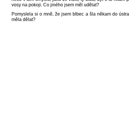
vosy na pokoji. Co jiného jsem měl udělat?
Pomyslela si o mně, že jsem blbec a šla někam do ústra
měla dělat?