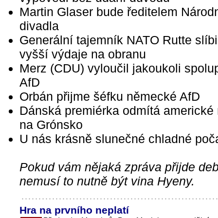
Martin Glaser bude ředitelem Národ
divadla
Generální tajemník NATO Rutte slíbi
vyšší výdaje na obranu
Merz (CDU) vyloučil jakoukoli spolup
AfD
Orbán přijme šéfku německé AfD
Dánská premiérka odmítá americké 
na Grónsko
U nás krásně slunečné chladné poč
Pokud vám nějaká zpráva přijde debi
nemusí to nutně být vina Hyeny.
Hra na prvního neplatí