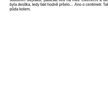
byla desítka, tedy fakt hodně pršelo… Ano o centimetr. Tak
půda kolem.